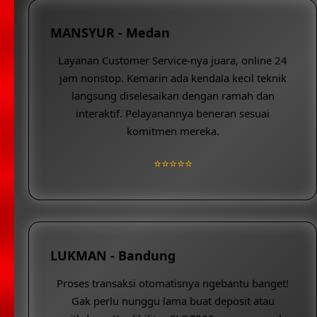
MANSYUR - Medan
Layanan Customer Service-nya juara, online 24
jam nonstop. Kemarin ada kendala kecil teknik
langsung diselesaikan dengan ramah dan
interaktif. Pelayanannya beneran sesuai
komitmen mereka.
⭐️⭐️⭐️⭐️⭐️
LUKMAN - Bandung
Proses transaksi otomatisnya ngebantu banget!
Gak perlu nunggu lama buat deposit atau