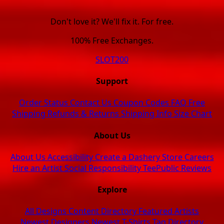
Don't love it? We'll fix it. For free.
100% Free Exchanges.
SLOT200
Support
Order Status
Contact Us
Coupon Codes
FAQ
Free
Shipping
Refunds & Returns
Shipping Info
Size Chart
About Us
About Us
Accessibility
Create a Dashery Store
Careers
Hire an Artist
Social Responsibility
TeePublic Reviews
Explore
All Designs
Content Directory
Featured Artists
Newest Designers
Newest T-Shirts
Tag Directory