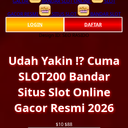
GACOR
BANDAR SLOT ONLINE
SLOT
GACOR RESMI
SITUS SLOT
BANDAR SLOT
LOGIN
DAFTAR
Design ID: SEO RASIDO
Udah Yakin ⁉️ Cuma
SLOT200 Bandar
Situs Slot Online
Gacor Resmi 2026
$10
$88