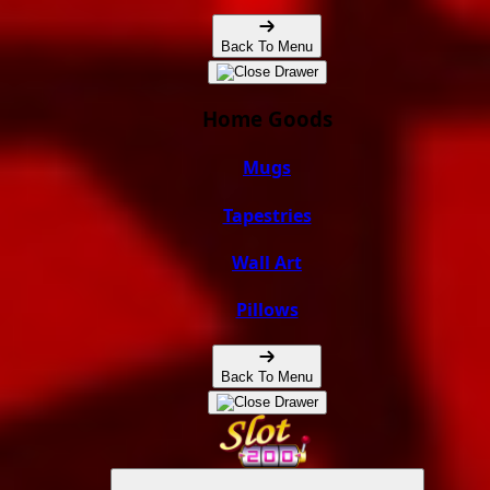
Back To Menu
Home Goods
Mugs
Tapestries
Wall Art
Pillows
Back To Menu