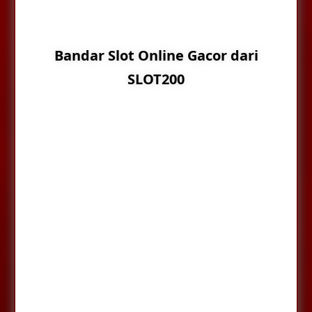
Bandar Slot Online Gacor dari
SLOT200
SLOT200 merupakan situs bandar slot gacor
resmi di Indonesia untuk tahun 2026, yang
pastinya sudah menyediakan lengkap
berbagai macam permainan slot online
terpercaya, dengan rancangan rtp maxwin
terbaru. SLOT200 dirujuk sebagai situs slot
online resmi dengan reputasi nilai terbaik,
karena selalu valid dalam memberikan
ringkasan untuk seluruh pembaca. Tidak
hanya menjadi situs bandar slot online resmi,
namun SLOT200 juga banyak menyediakan