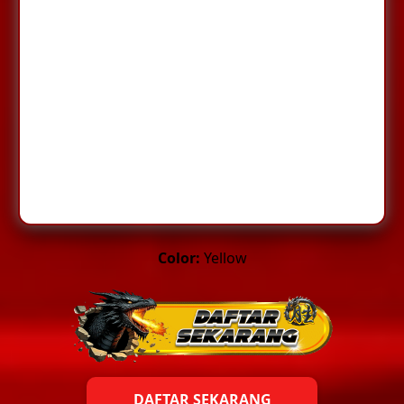
masyarakat di Indonesia, dalam membagikan
bandar terpercaya untuk pemilihan situs slot
gacor secara resmi. Bergabunglah sekarang,
SLOT200 membuka akses menuju situs
bandar slot gacor dan bandar slot online
terbaik. Memiliki ragam pilihan provider
gampang menang, serta membawa pintu rtp
maxwin jitu terpercaya.
Color:
Yellow
DAFTAR SEKARANG